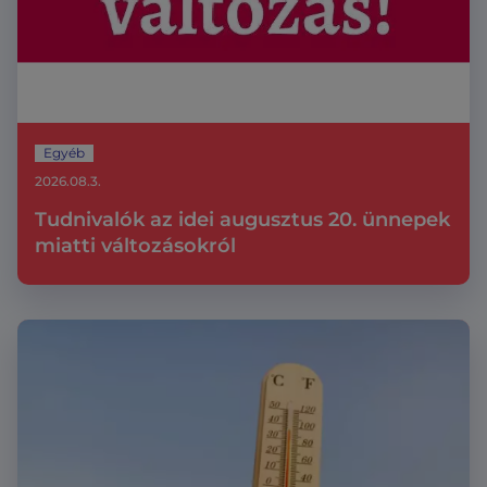
Egyéb
2026.08.3.
Tudnivalók az idei augusztus 20. ünnepek
miatti változásokról