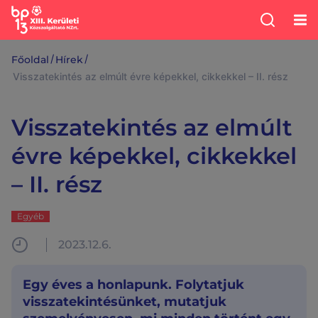
/
/
Főoldal
Hírek
Visszatekintés az elmúlt évre képekkel, cikkekkel – II. rész
Visszatekintés az elmúlt
évre képekkel, cikkekkel
– II. rész
Egyéb
2023.12.6.
Egy éves a honlapunk. Folytatjuk
visszatekintésünket, mutatjuk