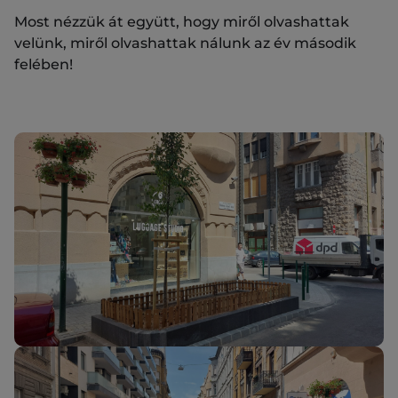
Most nézzük át együtt, hogy miről olvashattak
velünk, miről olvashattak nálunk az év második
felében!