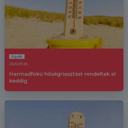
Egyéb
2026.07.29.
Harmadfokú hőségriasztást rendeltek el
keddig