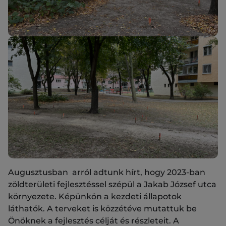
Augusztusban arról adtunk hírt, hogy 2023-ban
zöldterületi fejlesztéssel szépül a Jakab József utca
környezete. Képünkön a kezdeti állapotok
láthatók. A terveket is közzétéve mutattuk be
Önöknek a fejlesztés célját és részleteit. A