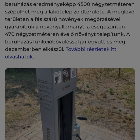
beruházás eredményeképp 4500 négyzetméteren
szépülhet meg a lakótelep zöldterülete. A meglévő
területen a fás szárú növények megőrzésével
gyarapítjuk a növényállományt, a cserjeszinten
470 négyzetméteren évelő növényt telepítünk. A
beruházás funkcióbővüléssel jár együtt és még
decemberben elkészül.
További részletek itt
olvashatók.