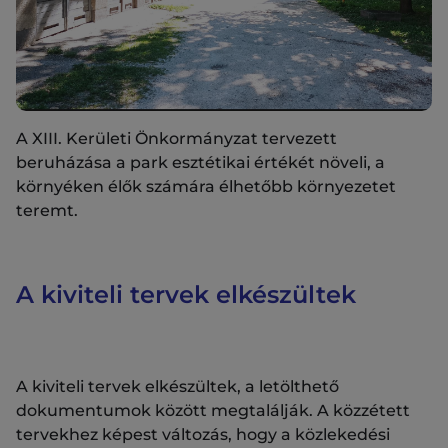
A XIII. Kerületi Önkormányzat tervezett
beruházása a park esztétikai értékét növeli, a
környéken élők számára élhetőbb környezetet
teremt.
A kiviteli tervek elkészültek
A kiviteli tervek elkészültek, a letölthető
dokumentumok között megtalálják. A közzétett
tervekhez képest változás, hogy a közlekedési