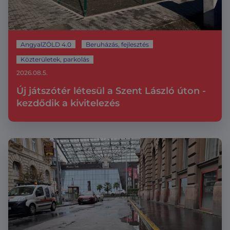
AngyalZÖLD 4.0
Beruházás, fejlesztés
Közterületek, parkolás
2026.08.5.
Új játszótér létesül a Szent László úton -
kezdődik a kivitelezés