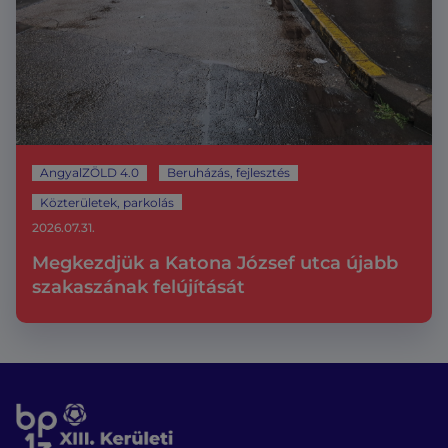
AngyalZÖLD 4.0
Beruházás, fejlesztés
Közterületek, parkolás
2026.07.31.
Megkezdjük a Katona József utca újabb
szakaszának felújítását