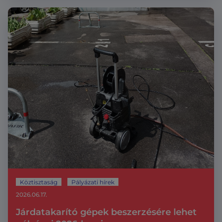
Köztisztaság
Pályázati hírek
2026.06.17.
Járdatakarító gépek beszerzésére lehet