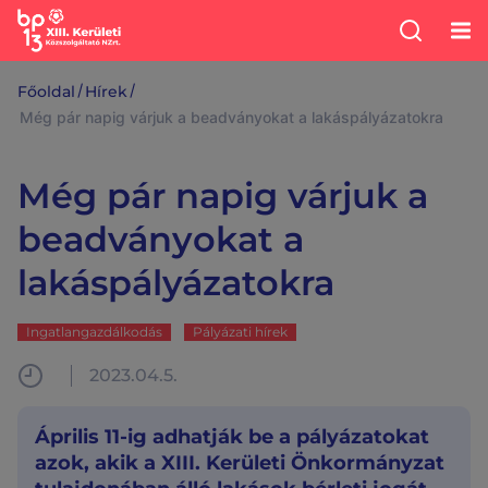
/
/
Főoldal
Hírek
Még pár napig várjuk a beadványokat a lakáspályázatokra
Még pár napig várjuk a
beadványokat a
lakáspályázatokra
Ingatlangazdálkodás
Pályázati hírek
2023.04.5.
Április 11-ig adhatják be a pályázatokat
azok, akik a XIII. Kerületi Önkormányzat