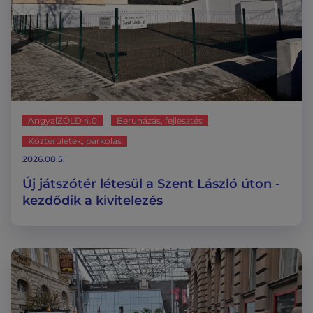
AngyalZÖLD 4.0
Beruházás, fejlesztés
Közterületek, parkolás
2026.08.5.
Új játszótér létesül a Szent László úton -
kezdődik a kivitelezés