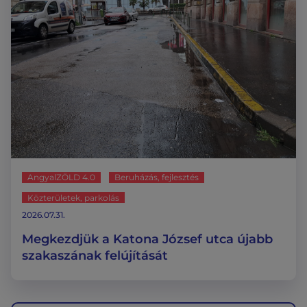
AngyalZÖLD 4.0
Beruházás, fejlesztés
Közterületek, parkolás
2026.07.31.
Megkezdjük a Katona József utca újabb
szakaszának felújítását