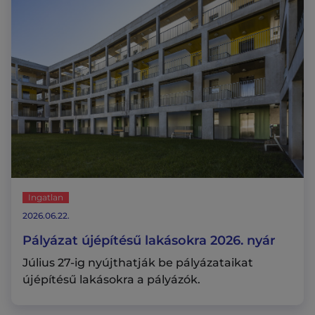
Ingatlan
2026.06.22.
Pályázat újépítésű lakásokra 2026. nyár
Július 27-ig nyújthatják be pályázataikat
újépítésű lakásokra a pályázók.