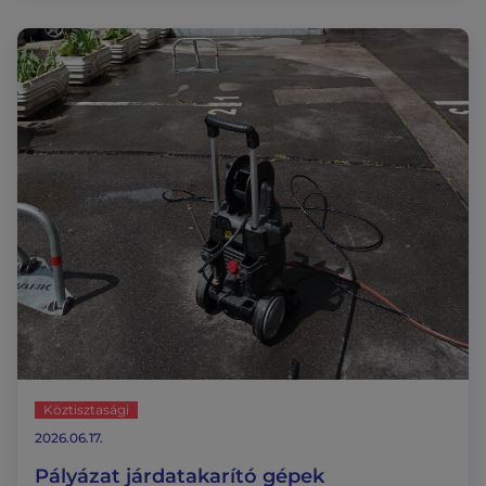
Köztisztasági
2026.06.17.
Pályázat járdatakarító gépek