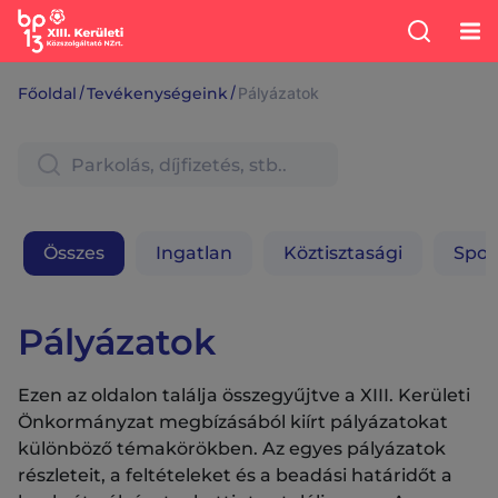
/
/
Főoldal
Tevékenységeink
Pályázatok
Összes
Ingatlan
Köztisztasági
Spor
Pályázatok
Ezen az oldalon találja összegyűjtve a XIII. Kerületi
Önkormányzat megbízásából kiírt pályázatokat
különböző témakörökben. Az egyes pályázatok
részleteit, a feltételeket és a beadási határidőt a