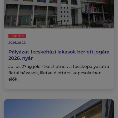
Ingatlan
2026.06.22.
Pályázat fecskeházi lakások bérleti jogára
2026. nyár
Július 27-ig jelentkezhetnek a fecskepályázatra
fiatal házasok, illetve élettársi kapcsolatban
élők.