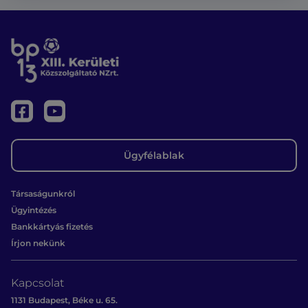
Ügyfélablak
Társaságunkról
Ügyintézés
Bankkártyás fizetés
Írjon nekünk
Kapcsolat
1131 Budapest, Béke u. 65.