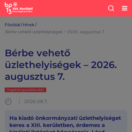
/
/
Főoldal
Hírek
Bérbe vehető üzlethelyiségek – 2026. augusztus 7.
Bérbe vehető
üzlethelyiségek – 2026.
augusztus 7.
Ingatlangazdálkodás
2026.08.7.
Ha kiadó önkormányzati üzlethelyiséget
keres a XIII. kerületben, érdemes a