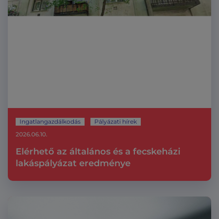
Ingatlangazdálkodás
Pályázati hírek
2026.06.10.
Elérhető az általános és a fecskeházi
lakáspályázat eredménye