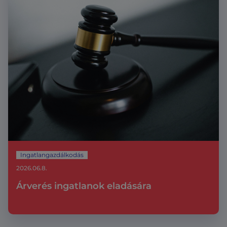
Ingatlangazdálkodás
2026.06.8.
Árverés ingatlanok eladására