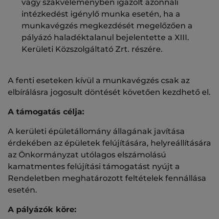
vagy szakvéleményben igazolt azonnali
intézkedést igénylő munka esetén, ha a
munkavégzés megkezdését megelőzően a
pályázó haladéktalanul bejelentette a XIII.
Kerületi Közszolgáltató Zrt. részére.
A fenti eseteken kívül a munkavégzés csak az
elbírálásra jogosult döntését követően kezdhető el.
A támogatás célja:
A kerületi épületállomány állagának javítása
érdekében az épületek felújítására, helyreállítására
az Önkormányzat utólagos elszámolású
kamatmentes felújítási támogatást nyújt a
Rendeletben meghatározott feltételek fennállása
esetén.
A pályázók köre: