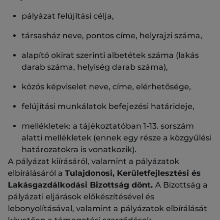
pályázat felújítási célja,
társasház neve, pontos címe, helyrajzi száma,
alapító okirat szerinti albetétek száma (lakás
darab száma, helyiség darab száma),
közös képviselet neve, címe, elérhetősége,
felújítási munkálatok befejezési határideje,
mellékletek: a tájékoztatóban 1-13. sorszám
alatti mellékletek (ennek egy része a közgyűlési
határozatokra is vonatkozik).
A pályázat kiírásáról, valamint a pályázatok
elbírálásáról a
Tulajdonosi, Kerületfejlesztési és
Lakásgazdálkodási Bizottság dönt.
A Bizottság a
pályázati eljárások előkészítésével és
lebonyolításával, valamint a pályázatok elbírálását