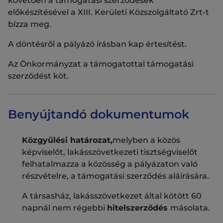
követően a támogatási szerződések
előkészítésével a XIII. Kerületi Közszolgáltató Zrt-t
bízza meg.
A döntésről a pályázó írásban kap értesítést.
Az Önkormányzat a támogatottal támogatási
szerződést köt.
Benyújtandó dokumentumok
Közgyűlési határozat,
melyben a közös
képviselőt, lakásszövetkezeti tisztségviselőt
felhatalmazza a közösség a pályázaton való
részvételre, a támogatási szerződés aláírására.
A társasház, lakásszövetkezet által kötött 60
napnál nem régebbi
hitelszerződés
másolata.