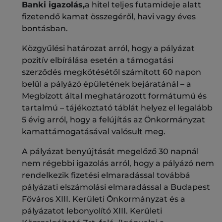
Banki igazolás,
a hitel teljes futamideje alatt
fizetendő kamat összegéről, havi vagy éves
bontásban.
Közgyűlési határozat arról, hogy a pályázat
pozitív elbírálása esetén a támogatási
szerződés megkötésétől számított 60 napon
belül a pályázó épületének bejáratánál – a
Megbízott által meghatározott formátumú és
tartalmú – tájékoztató táblát helyez el legalább
5 évig arról, hogy a felújítás az Önkormányzat
kamattámogatásával valósult meg.
A pályázat benyújtását megelőző 30 napnál
nem régebbi igazolás arról, hogy a pályázó nem
rendelkezik fizetési elmaradással továbbá
pályázati elszámolási elmaradással a Budapest
Főváros XIII. Kerületi Önkormányzat és a
pályázatot lebonyolító XIII. Kerületi