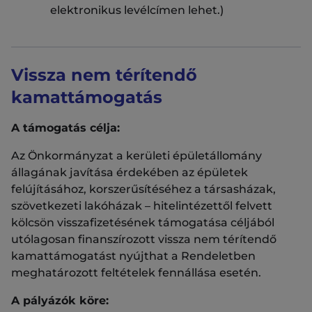
elektronikus levélcímen lehet.)
Vissza nem térítendő
kamattámogatás
A támogatás célja:
Az Önkormányzat a kerületi épületállomány
állagának javítása érdekében az épületek
felújításához, korszerűsítéséhez a társasházak,
szövetkezeti lakóházak – hitelintézettől felvett
kölcsön visszafizetésének támogatása céljából
utólagosan finanszírozott vissza nem térítendő
kamattámogatást nyújthat a Rendeletben
meghatározott feltételek fennállása esetén.
A pályázók köre: