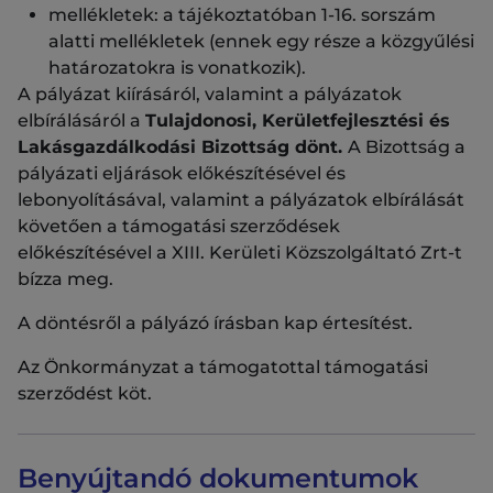
mellékletek: a tájékoztatóban 1-16. sorszám
alatti mellékletek (ennek egy része a közgyűlési
határozatokra is vonatkozik).
A pályázat kiírásáról, valamint a pályázatok
elbírálásáról a
Tulajdonosi, Kerületfejlesztési és
Lakásgazdálkodási Bizottság dönt.
A Bizottság a
pályázati eljárások előkészítésével és
lebonyolításával, valamint a pályázatok elbírálását
követően a támogatási szerződések
előkészítésével a XIII. Kerületi Közszolgáltató Zrt-t
bízza meg.
A döntésről a pályázó írásban kap értesítést.
Az Önkormányzat a támogatottal támogatási
szerződést köt.
Benyújtandó dokumentumok