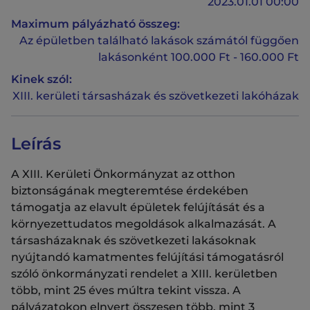
2023.01.01 00:00
Maximum pályázható összeg:
Az épületben található lakások számától függően
lakásonként 100.000 Ft - 160.000 Ft
Kinek szól:
XIII. kerületi társasházak és szövetkezeti lakóházak
Leírás
A XIII. Kerületi Önkormányzat az otthon
biztonságának megteremtése érdekében
támogatja az elavult épületek felújítását és a
környezettudatos megoldások alkalmazását. A
társasházaknak és szövetkezeti lakásoknak
nyújtandó kamatmentes felújítási támogatásról
szóló önkormányzati rendelet a XIII. kerületben
több, mint 25 éves múltra tekint vissza. A
pályázatokon elnyert összesen több, mint 3