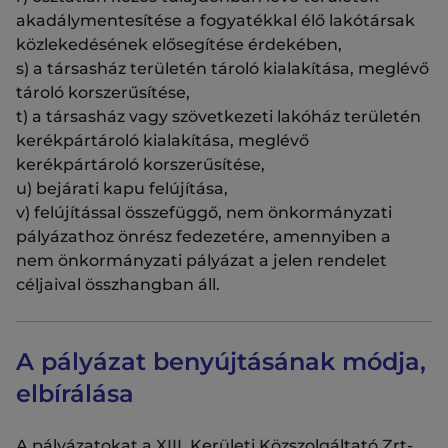
akadálymentesítése a fogyatékkal élő lakótársak
közlekedésének elősegítése érdekében,
s) a társasház területén tároló kialakítása, meglévő
tároló korszerűsítése,
t) a társasház vagy szövetkezeti lakóház területén
kerékpártároló kialakítása, meglévő
kerékpártároló korszerűsítése,
u) bejárati kapu felújítása,
v) felújítással összefüggő, nem önkormányzati
pályázathoz önrész fedezetére, amennyiben a
nem önkormányzati pályázat a jelen rendelet
céljaival összhangban áll.
A pályázat benyújtásának módja,
elbírálása
A pályázatokat a XIII. Kerületi Közszolgáltató Zrt-