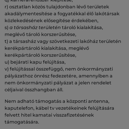
r) osztatlan közös tulajdonban lévő területek
akadálymentesítése a fogyatékkal élő lakótársak
közlekedésének elősegítése érdekében,
s)
a társasház területén
tároló kialakítása,
meglévő tároló korszerűsítése,
t) a társasház vagy szövetkezeti lakóház területén
kerékpártároló kialakítása, meglévő
kerékpártároló korszerűsítése,
u) bejárati kapu felújítása,
v) felújítással összefüggő, nem önkormányzati
pályázathoz önrész fedezetére, amennyiben a
nem önkormányzati pályázat a jelen rendelet
céljaival összhangban áll.
Nem adható támogatás a központi antenna,
kaputelefon, kábel tv vezetékeinek felújítására
felvett hitel kamatai visszafizetésének
támogatására.