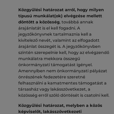
Közgyűlési határozat arról, hogy milyen
típusú munkálat(ok) elvégzése mellett
döntött a közösség
, továbbá annak
árajánlatát is el kell fogadni. A
jegyzőkönyvnek tartalmaznia kell a
kivitelező nevét, valamint az elfogadott
árajánlat összegét is. A jegyzőkönyvben
szintén szerepelnie kell, hogy az elvégzendő
munkálatra mekkora összegű
önkormányzati támogatást igényel.
Amennyiben nem önkormányzati pályázat
önrészének fedezetére szeretné
felhasználni a kamatmentes támogatást a
társasház vagy lakásszövetkezet, a
közösség erről szóló döntését is csatolni kell.
Közgyűlési határozat, melyben a közös
képviselőt, lakásszövetkezeti