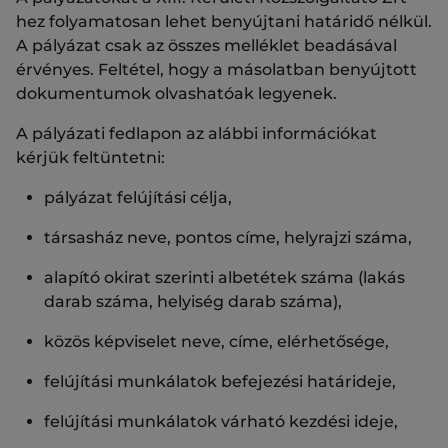
hez folyamatosan lehet benyújtani határidő nélkül.
A pályázat csak az összes melléklet beadásával
érvényes. Feltétel, hogy a másolatban benyújtott
dokumentumok olvashatóak legyenek.
A pályázati fedlapon az alábbi információkat
kérjük feltüntetni:
pályázat felújítási célja,
társasház neve, pontos címe, helyrajzi száma,
alapító okirat szerinti albetétek száma (lakás
darab száma, helyiség darab száma),
közös képviselet neve, címe, elérhetősége,
felújítási munkálatok befejezési határideje,
felújítási munkálatok várható kezdési ideje,