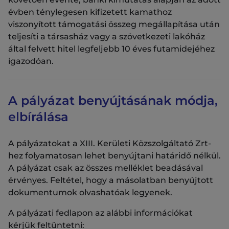
évben ténylegesen kifizetett kamathoz
viszonyított támogatási összeg megállapítása után
teljesíti a társasház vagy a szövetkezeti lakóház
által felvett hitel legfeljebb 10 éves futamidejéhez
igazodóan.
A pályázat benyújtásának módja,
elbírálása
A pályázatokat a XIII. Kerületi Közszolgáltató Zrt-
hez folyamatosan lehet benyújtani határidő nélkül.
A pályázat csak az összes melléklet beadásával
érvényes. Feltétel, hogy a másolatban benyújtott
dokumentumok olvashatóak legyenek.
A pályázati fedlapon az alábbi információkat
kérjük feltüntetni: