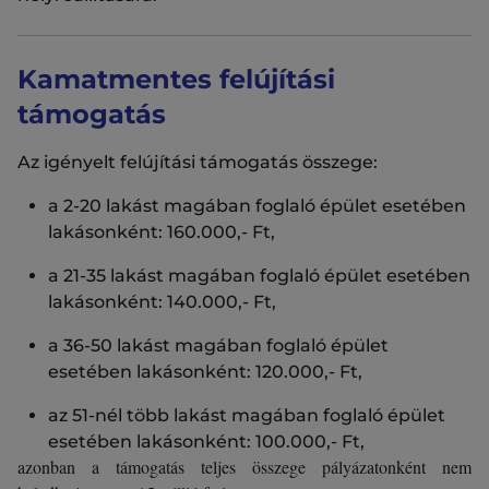
Kamatmentes felújítási
támogatás
Az igényelt felújítási támogatás összege:
a 2-20 lakást magában foglaló épület esetében
lakásonként: 160.000,- Ft,
a 21-35 lakást magában foglaló épület esetében
lakásonként: 140.000,- Ft,
a 36-50 lakást magában foglaló épület
esetében lakásonként: 120.000,- Ft,
az 51-nél több lakást magában foglaló épület
esetében lakásonként: 100.000,- Ft,
azonban a támogatás teljes összege pályázatonként nem