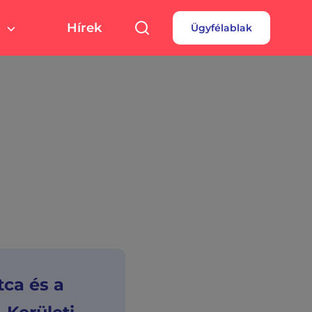
Hírek
Ügyfélablak
túra, sport
Pályázatok
 fizetés
turális színterek,
rtolási helyszínek
rdések
borok
ca és a