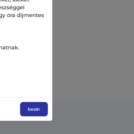
észséggel
gy óra díjmentes
öl utca tengely
ljes szélességében
hatnak.
bbi részleteket.
bezár