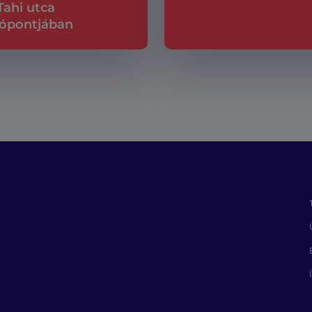
Tahi utca
ópontjában