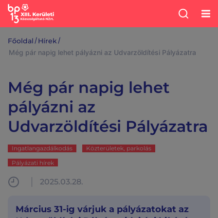
/
/
Főoldal
Hírek
Még pár napig lehet pályázni az Udvarzöldítési Pályázatra
Még pár napig lehet
pályázni az
Udvarzöldítési Pályázatra
Ingatlangazdálkodás
Közterületek, parkolás
Pályázati hírek
2025.03.28.
Március 31-ig várjuk a pályázatokat az