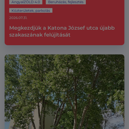
AngyalZÖLD 4.0
Beruházás, fejlesztés
Közterületek, parkolás
2026.07.31.
Megkezdjük a Katona József utca újabb
szakaszának felújítását