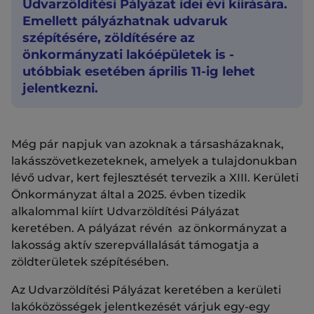
Udvarzöldítési Pályázat idei évi kiírására.
Emellett pályázhatnak udvaruk
szépítésére, zöldítésére az
önkormányzati lakóépületek is -
utóbbiak esetében április 11-ig lehet
jelentkezni.
Még pár napjuk van azoknak a társasházaknak,
lakásszövetkezeteknek, amelyek a tulajdonukban
lévő udvar, kert fejlesztését tervezik a XIII. Kerületi
Önkormányzat által a 2025. évben tizedik
alkalommal kiírt Udvarzöldítési Pályázat
keretében. A pályázat révén az önkormányzat a
lakosság aktív szerepvállalását támogatja a
zöldterületek szépítésében.
Az Udvarzöldítési Pályázat keretében a kerületi
lakóközösségek jelentkezését várjuk egy-egy