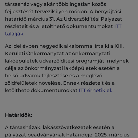
társasház vagy akár több ingatlan közös
fejlesztését tervezik ilyen módon. A benyújtási
határidő március 31. Az Udvarzöldítési Pályázat
részleteit és a letölthető dokumentumokat
ITT
találják
.
Az idei évben negyedik alkalommal írta ki a XIII.
Kerületi Önkormányzat az önkormányzati
lakóépületek udvarzöldítési programját, melynek
célja az önkormányzati lakóépületek esetén a
belső udvarok fejlesztése és a meglévő
zöldfelületek növelése. Ennek részleteit és a
letölthető dokumentumokat
ITT érhetik el.
Határidők:
A társasházak, lakásszövetkezetek esetén a
pályázat beadványának határideje: 2025. március