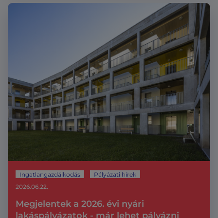
Ingatlangazdálkodás
Pályázati hírek
2026.06.22.
Megjelentek a 2026. évi nyári
lakáspályázatok - már lehet pályázni