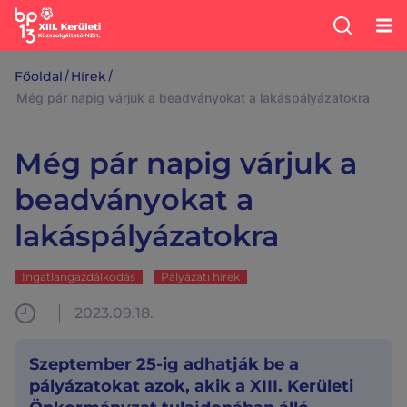
/
/
Főoldal
Hírek
Még pár napig várjuk a beadványokat a lakáspályázatokra
Még pár napig várjuk a
beadványokat a
lakáspályázatokra
Ingatlangazdálkodás
Pályázati hírek
2023.09.18.
Szeptember 25-ig adhatják be a
pályázatokat azok, akik a XIII. Kerületi