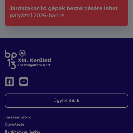
Járdatakarító gépek beszerzésére lehet
pályázni 2026-ban is
Ügyfélablak
Társaságunkról
Ügyintézés
Bankkártyás fizetés