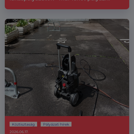
Köztisztaság
Pályázati hírek
2026.06.17.