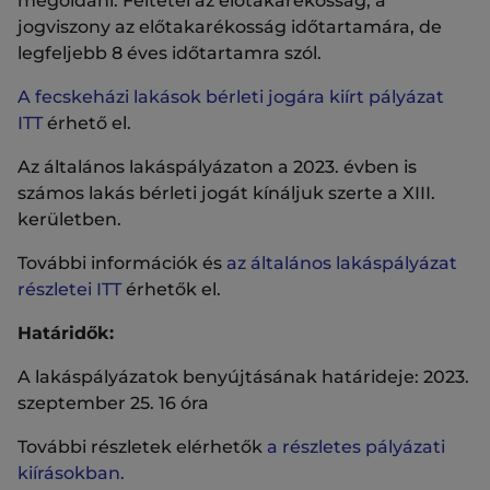
megoldani. Feltétel az előtakarékosság, a
jogviszony az előtakarékosság időtartamára, de
legfeljebb 8 éves időtartamra szól.
A fecskeházi lakások bérleti jogára kiírt pályázat
ITT
érhető el.
Az általános lakáspályázaton a 2023. évben is
számos lakás bérleti jogát kínáljuk szerte a XIII.
kerületben.
További információk és
az általános lakáspályázat
részletei ITT
érhetők el.
Határidők:
A lakáspályázatok benyújtásának határideje: 2023.
szeptember 25. 16 óra
További részletek elérhetők
a részletes pályázati
kiírásokban.