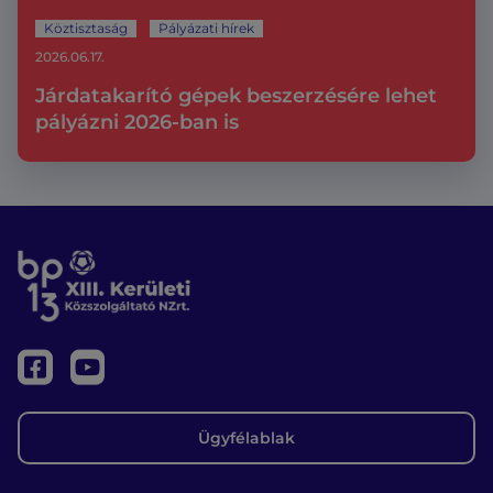
Köztisztaság
Pályázati hírek
2026.06.17.
Járdatakarító gépek beszerzésére lehet
pályázni 2026-ban is
Ügyfélablak