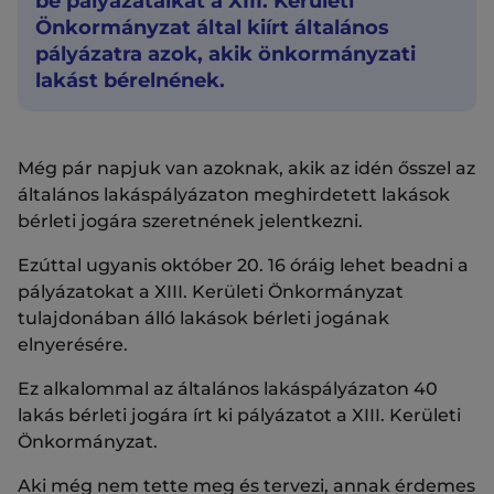
be pályázataikat a XIII. Kerületi
Önkormányzat által kiírt általános
pályázatra azok, akik önkormányzati
lakást bérelnének.
Még pár napjuk van azoknak, akik az idén ősszel az
általános lakáspályázaton meghirdetett lakások
bérleti jogára szeretnének jelentkezni.
Ezúttal ugyanis október 20. 16 óráig lehet beadni a
pályázatokat a XIII. Kerületi Önkormányzat
tulajdonában álló lakások bérleti jogának
elnyerésére.
Ez alkalommal az általános lakáspályázaton 40
lakás bérleti jogára írt ki pályázatot a XIII. Kerületi
Önkormányzat.
Aki még nem tette meg és tervezi, annak érdemes