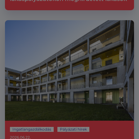
Ingatlangazdálkodás
Pályázati hírek
2026.06.22.