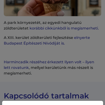
A park környezetét, az egyedi hangulatú
zöldterületet
korábbi cikkünkből is megismerheti.
A XIII. kerület zöldterületi fejlesztése
elnyerte
Budapest Építészeti Nívódíját is.
Harmincadik részéhez érkezett Ilyen volt – ilyen
lett rovatunk
, mellyel kerületünk más részeit is
megismerheti.
Kapcsolódó tartalmak