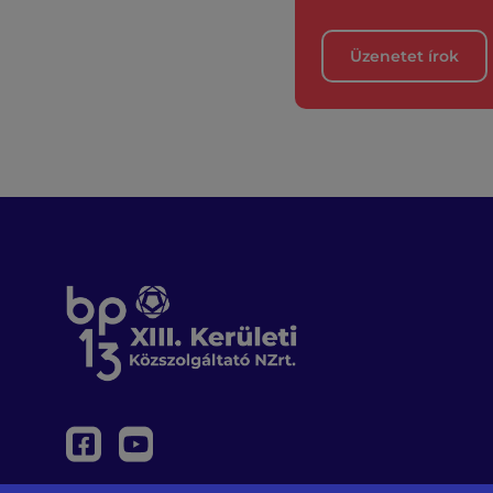
Üzenetet írok