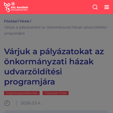
/
/
Főoldal
Hírek
Várjuk a pályázatokat az önkormányzati házak udvarzöldítési
programjára
Várjuk a pályázatokat az
önkormányzati házak
udvarzöldítési
programjára
Ingatlangazdálkodás
Pályázati hírek
2026.03.4.