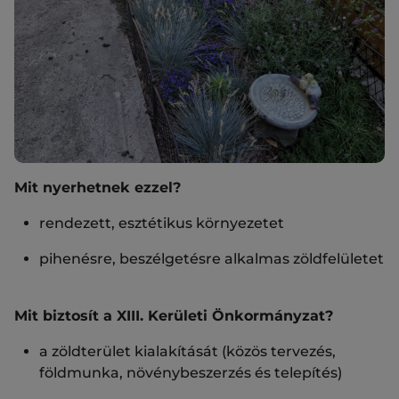
Mit nyerhetnek ezzel?
rendezett, esztétikus környezetet
pihenésre, beszélgetésre alkalmas zöldfelületet
Mit biztosít a XIII. Kerületi Önkormányzat?
a zöldterület kialakítását (közös tervezés,
földmunka, növénybeszerzés és telepítés)