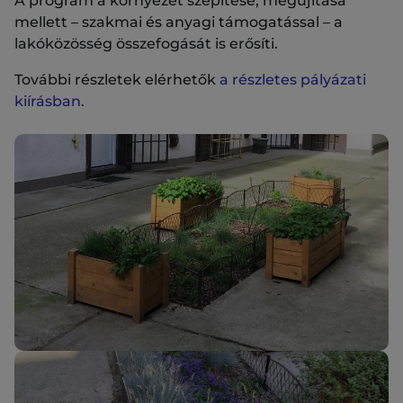
A program a környezet szépítése, megújítása
mellett – szakmai és anyagi támogatással – a
lakóközösség összefogását is erősíti.
További részletek elérhetők
a részletes pályázati
kiírásban.