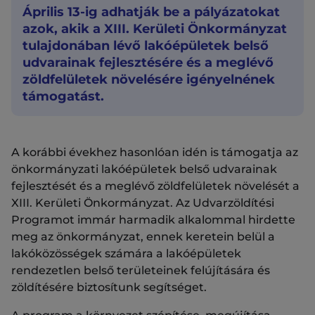
Április 13-ig adhatják be a pályázatokat
azok, akik a XIII. Kerületi Önkormányzat
tulajdonában lévő lakóépületek belső
udvarainak fejlesztésére és a meglévő
zöldfelületek növelésére igényelnének
támogatást.
A korábbi évekhez hasonlóan idén is támogatja az
önkormányzati lakóépületek belső udvarainak
fejlesztését és a meglévő zöldfelületek növelését a
XIII. Kerületi Önkormányzat. Az Udvarzöldítési
Programot immár harmadik alkalommal hirdette
meg az önkormányzat, ennek keretein belül a
lakóközösségek számára a lakóépületek
rendezetlen belső területeinek felújítására és
zöldítésére biztosítunk segítséget.