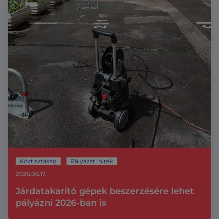
Köztisztaság
Pályázati hírek
2026.06.17.
Járdatakarító gépek beszerzésére lehet
pályázni 2026-ban is