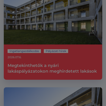
Ingatlangazdálkodás
Pályázati hírek
2026.07.6.
Megtekinthetők a nyári
lakáspályázatokon meghirdetett lakások