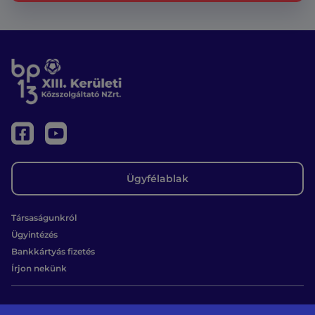
Ügyfélablak
Társaságunkról
Ügyintézés
Bankkártyás fizetés
Írjon nekünk
Kapcsolat