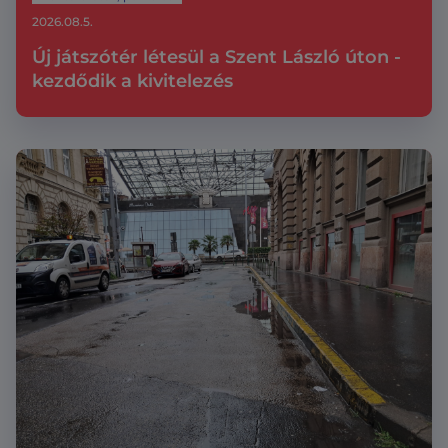
2026.08.5.
Új játszótér létesül a Szent László úton -
kezdődik a kivitelezés