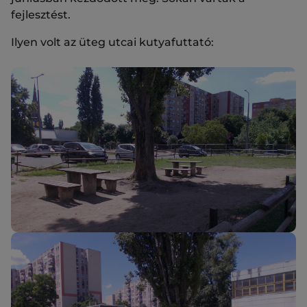
fejlesztést.
Ilyen volt az üteg utcai kutyafuttató: