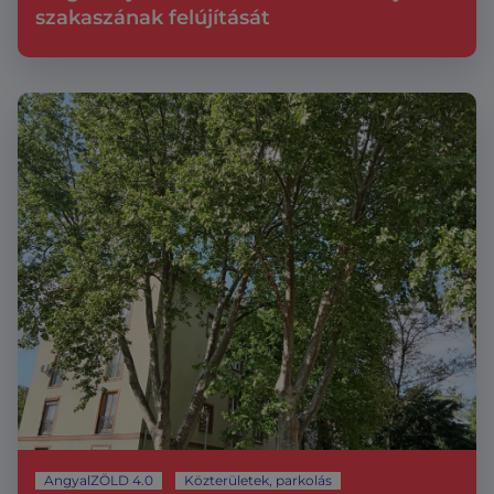
szakaszának felújítását
AngyalZÖLD 4.0
Közterületek, parkolás