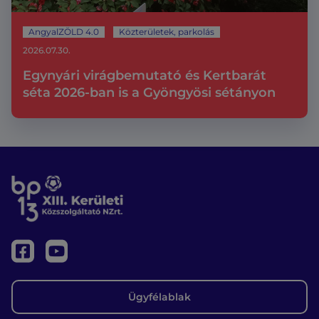
AngyalZÖLD 4.0
Közterületek, parkolás
2026.07.30.
Egynyári virágbemutató és Kertbarát
séta 2026-ban is a Gyöngyösi sétányon
Ügyfélablak