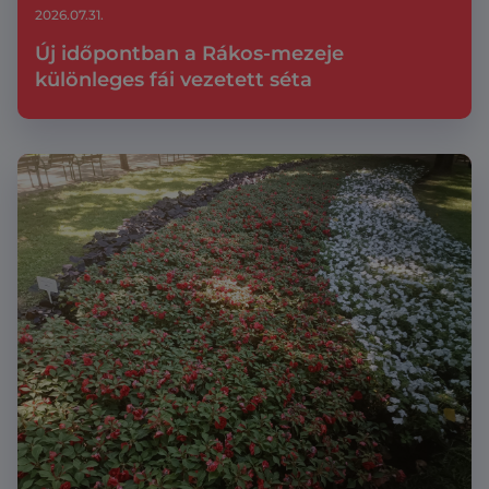
2026.07.31.
Új időpontban a Rákos-mezeje
különleges fái vezetett séta