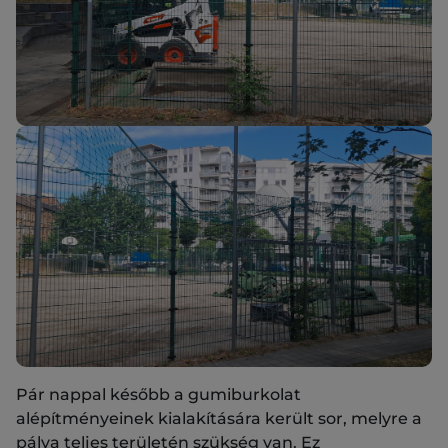
Pár nappal később a gumiburkolat
alépítményeinek kialakítására került sor, melyre a
pálya teljes területén szükség van. Ez