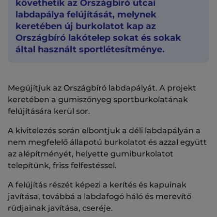
követhetik az Országbíró utcai
labdapálya felújítását, melynek
keretében új burkolatot kap az
Országbíró lakótelep sokat és sokak
által használt sportlétesítménye.
Megújítjuk az Országbíró labdapályát. A projekt
keretében a gumiszőnyeg sportburkolatának
felújítására kerül sor.
A kivitelezés során elbontjuk a déli labdapályán a
nem megfelelő állapotú burkolatot és azzal együtt
az alépítményét, helyette gumiburkolatot
telepítünk, friss felfestéssel.
A felújítás részét képezi a kerítés és kapuinak
javítása, továbbá a labdafogó háló és merevítő
rúdjainak javítása, cseréje.