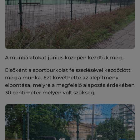
A munkálatokat június közepén kezdtük meg.
Elsőként a sportburkolat felszedésével kezdődött
meg a munka. Ezt követhette az alépítmény
elbontása, melyre a megfelelő alapozás érdekében
30 centiméter mélyen volt szükség.