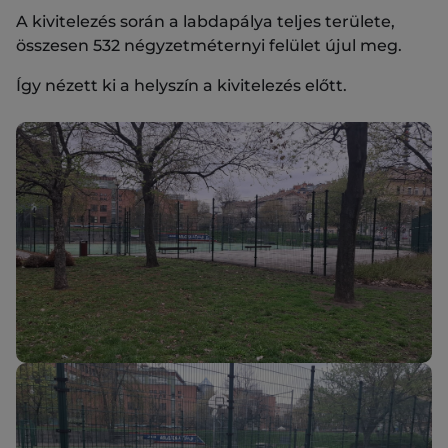
A kivitelezés során a labdapálya teljes területe,
összesen 532 négyzetméternyi felület újul meg.
Így nézett ki a helyszín a kivitelezés előtt.