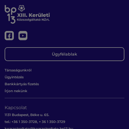
Ügyfélablak
Társaságunkról
Ügyintézés
Bankkártyás fizetés
Írjon nekünk
Kapcsolat
1131 Budapest, Béke u. 65.
tel.: +36 1 350-3728, + 36 1 350-3729
kozszolgaltato@kozszolgaltato.bp13.hu