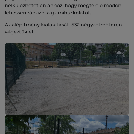
nélkülözhetetlen ahhoz, hogy megfelelő módon
lehessen ráhúzni a gumiburkolatot.
Az alépítmény kialakítását 532 négyzetméteren
végeztük el.