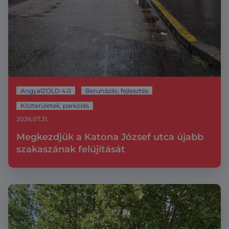
AngyalZÖLD 4.0
Beruházás, fejlesztés
Közterületek, parkolás
2026.07.31.
Megkezdjük a Katona József utca újabb
szakaszának felújítását