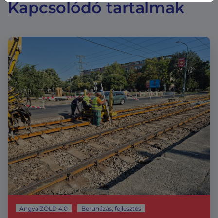
Kapcsolódó tartalmak
AngyalZÖLD 4.0
Beruházás, fejlesztés