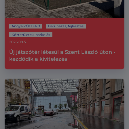
AngyalZÖLD 4.0
Beruházás, fejlesztés
Közterületek, parkolás
2026.08.5.
Új játszótér létesül a Szent László úton -
kezdődik a kivitelezés