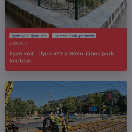
Ilyen volt - ilyen lett
Közterületek, parkolás
2026.08.8.
Ilyen volt - ilyen lett a Wein János park
kerítése