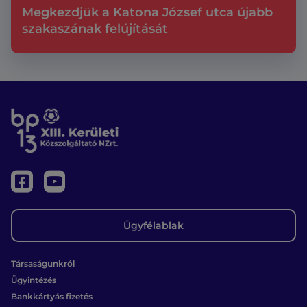
Megkezdjük a Katona József utca újabb
szakaszának felújítását
Ügyfélablak
Társaságunkról
Ügyintézés
Bankkártyás fizetés