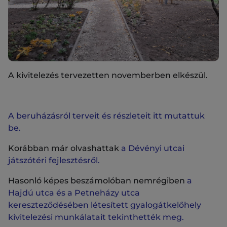
A kivitelezés tervezetten novemberben elkészül.
A beruházásról terveit és részleteit itt mutattuk
be.
Korábban már olvashattak
a Dévényi utcai
játszótéri fejlesztésről.
Hasonló képes beszámolóban nemrégiben
a
Hajdú utca és a Petneházy utca
kereszteződésében létesített gyalogátkelőhely
kivitelezési munkálatait tekinthették meg.