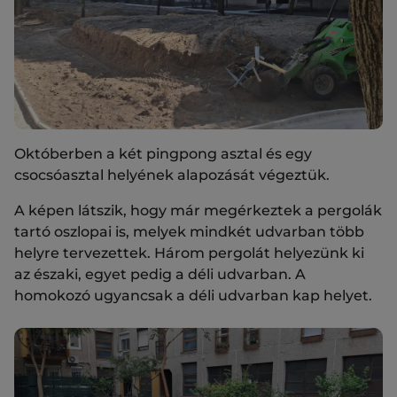
Októberben a két pingpong asztal és egy
csocsóasztal helyének alapozását végeztük.
A képen látszik, hogy már megérkeztek a pergolák
tartó oszlopai is, melyek mindkét udvarban több
helyre tervezettek. Három pergolát helyezünk ki
az északi, egyet pedig a déli udvarban. A
homokozó ugyancsak a déli udvarban kap helyet.