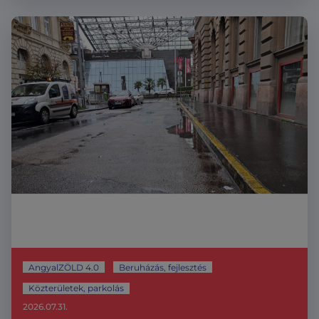
AngyalZÖLD 4.0
Beruházás, fejlesztés
Közterületek, parkolás
2026.07.31.