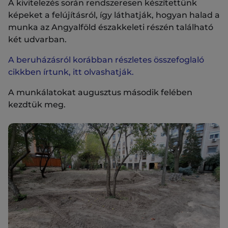
A kivitelezés során rendszeresen készítettünk
képeket a felújításról, így láthatják, hogyan halad a
munka az Angyalföld északkeleti részén található
két udvarban.
A beruházásról korábban részletes összefoglaló
cikkben írtunk, itt olvashatják.
A munkálatokat augusztus második felében
kezdtük meg.