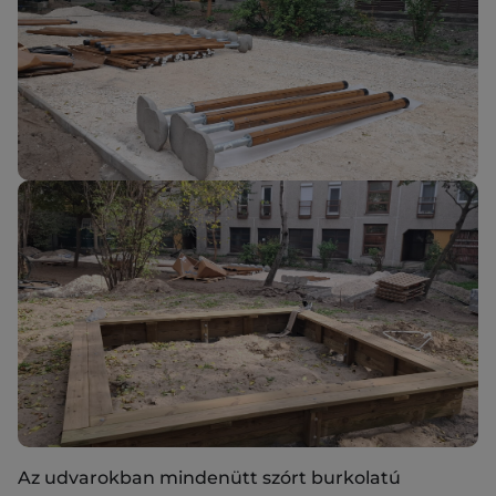
Az udvarokban mindenütt szórt burkolatú