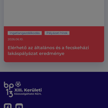
Ingatlangazdálkodás
Pályázati hírek
2026.06.10.
Elérhető az általános és a fecskeházi
lakáspályázat eredménye