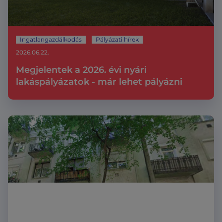
Ingatlangazdálkodás
Pályázati hírek
2026.06.22.
Megjelentek a 2026. évi nyári
lakáspályázatok - már lehet pályázni