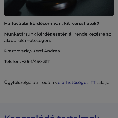
Ha további kérdésem van, kit kereshetek?
Munkatársunk kérdés esetén áll rendelkezésre az
alábbi elérhetőségen:
Praznovszky-Kerti Andrea
Telefon: +36-1/450-3111.
Ügyfélszolgálati irodáink
elérhetőségét ITT
találja.