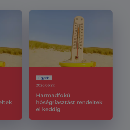
Egyéb
2026.06.27.
Harmadfokú
eltek
hőségriasztást rendeltek
el keddig