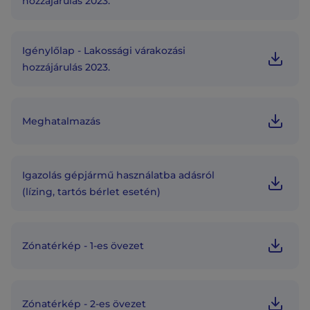
hozzájárulás 2023.
Igénylőlap - Lakossági várakozási
hozzájárulás 2023.
Meghatalmazás
Igazolás gépjármű használatba adásról
(lízing, tartós bérlet esetén)
Zónatérkép - 1-es övezet
Zónatérkép - 2-es övezet