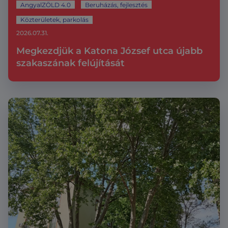
AngyalZÖLD 4.0
Beruházás, fejlesztés
Közterületek, parkolás
2026.07.31.
Megkezdjük a Katona József utca újabb
szakaszának felújítását