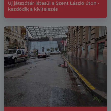
Új játszótér létesül a Szent László úton -
kezdődik a kivitelezés