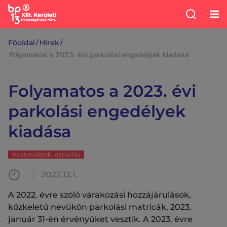
/
/
Főoldal
Hírek
Folyamatos a 2023. évi parkolási engedélyek kiadása
Folyamatos a 2023. évi
parkolási engedélyek
kiadása
Közterületek, parkolás
2022.12.1.
A 2022. évre szóló várakozási hozzájárulások,
közkeletű nevükön parkolási matricák, 2023.
január 31-én érvényüket vesztik. A 2023. évre