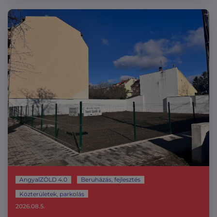
AngyalZÖLD 4.0
Beruházás, fejlesztés
Közterületek, parkolás
2026.08.5.