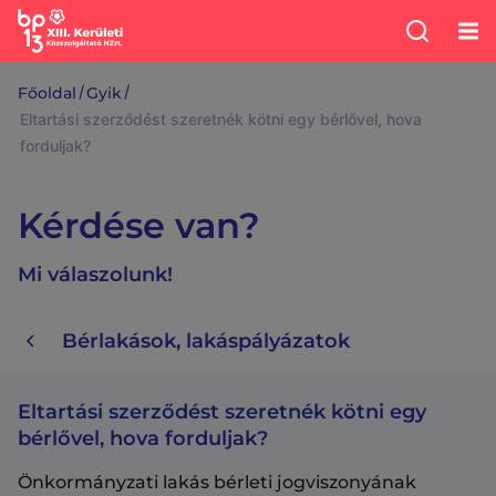
/
/
Főoldal
Gyik
Eltartási szerződést szeretnék kötni egy bérlővel, hova
forduljak?
Kérdése van?
Mi válaszolunk!
Bérlakások, lakáspályázatok
Eltartási szerződést szeretnék kötni egy
bérlővel, hova forduljak?
Önkormányzati lakás bérleti jogviszonyának