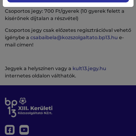
Csoportos jegy: 700 Ft/gyerek (10 gyerek felett a
kisérőnek díjtalan a részvétel)
Csoportos jegy csak előzetes regisztrációval vehető
igénybe a
csabaibela@kozszolgaltato.bp13.hu
e-
mail címen!
Jegyek a helyszínen vagy a
kult13.jegy.hu
internetes oldalon válthatók.