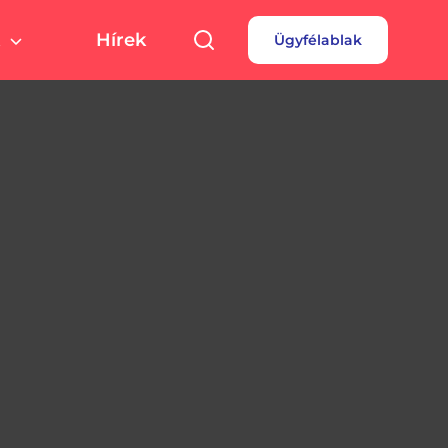
Hírek
Ügyfélablak
túra, sport
Pályázatok
 fizetés
turális színterek,
rtolási helyszínek
rdések
borok