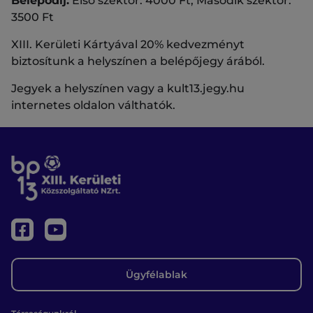
Belépődíj:
Első szektor: 4000 Ft, Második szektor:
3500 Ft
XIII. Kerületi Kártyával 20% kedvezményt
biztosítunk a helyszínen a belépőjegy árából.
Jegyek a helyszínen vagy a kult13.jegy.hu
internetes oldalon válthatók.
Ügyfélablak