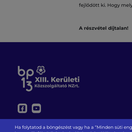
fejlődött ki. Hogy me
A részvétel díjtalan!
Ha folytatod a böngészést vagy ha a “Minden süti eng