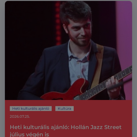
Heti kulturális ajánló
Kultúra
2026.07.25.
Heti kulturális ajánló: Hollán Jazz Street
július végén is