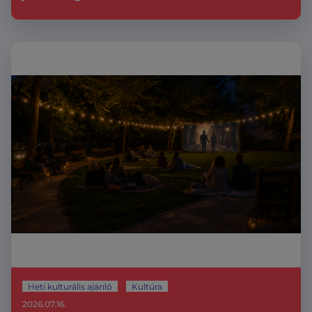
Heti kulturális ajánló
Kultúra
2026.07.16.