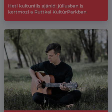
Heti kulturális ajánló: júliusban is
kertmozi a Ruttkai KultúrParkban