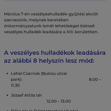
Március 7-én veszélyeshulladék-gyűjtési akciót
szervezünk, melynek keretében
önkormányzatunk ismét lehetőséget biztosít
veszélyes hulladék leadására a XIII. kerületben.
A veszélyes hulladékok leadására
az alábbi 8 helyszín lesz mód:
Lehel Csarnok (Bulcsú utcai
park) 8.00 –
11.30
József Attila tér
12.00 – 13.00