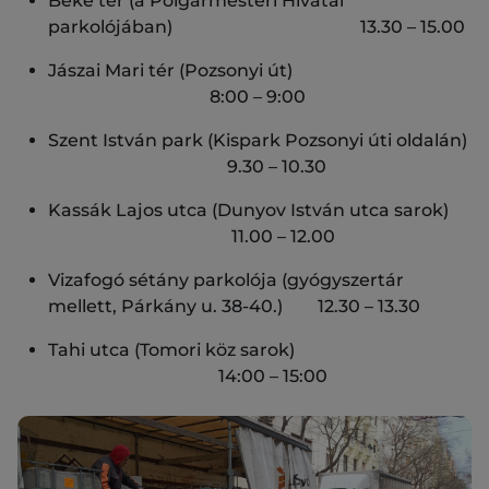
Béke tér (a Polgármesteri Hivatal
parkolójában) 13.30 – 15.00
Jászai Mari tér (Pozsonyi út)
8:00 – 9:00
Szent István park (Kispark Pozsonyi úti oldalán)
9.30 – 10.30
Kassák Lajos utca (Dunyov István utca sarok)
11.00 – 12.00
Vizafogó sétány parkolója (gyógyszertár
mellett, Párkány u. 38-40.) 12.30 – 13.30
Tahi utca (Tomori köz sarok)
14:00 – 15:00