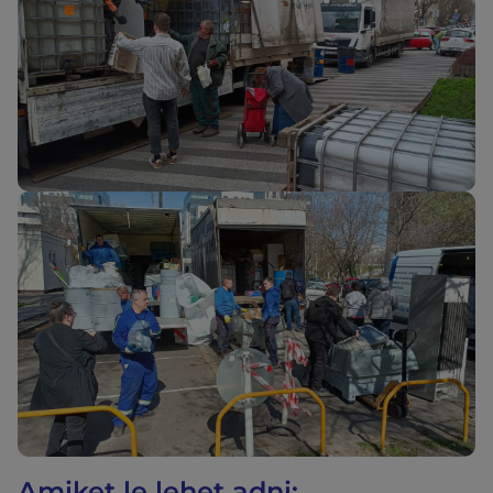
Amiket le lehet adni: