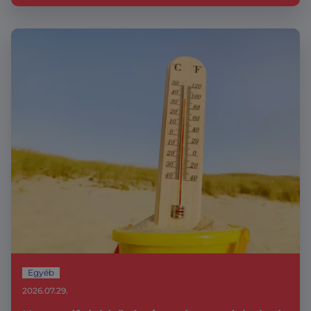
Egyéb
2026.07.29.