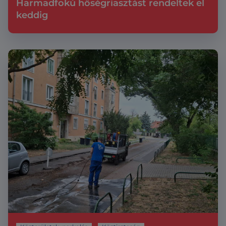
Harmadfokú hőségriasztást rendeltek el
keddig