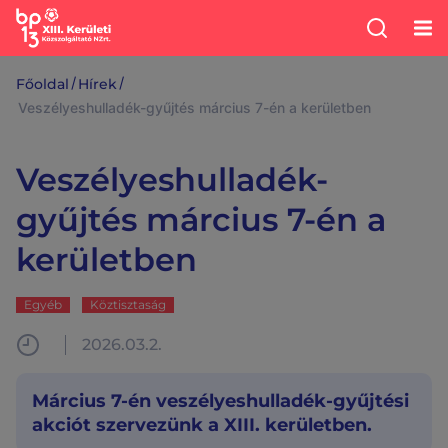
/
/
Főoldal
Hírek
Veszélyeshulladék-gyűjtés március 7-én a kerületben
Veszélyeshulladék-
gyűjtés március 7-én a
kerületben
Egyéb
Köztisztaság
2026.03.2.
Március 7-én veszélyeshulladék-gyűjtési
akciót szervezünk a XIII. kerületben.