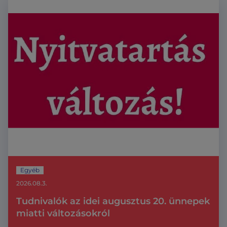
Egyéb
2026.08.3.
Tudnivalók az idei augusztus 20. ünnepek
miatti változásokról