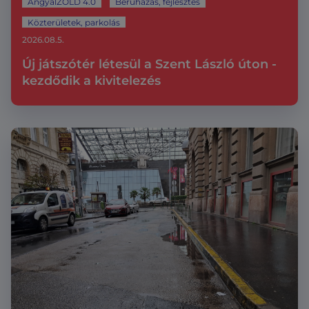
AngyalZÖLD 4.0
Beruházás, fejlesztés
Közterületek, parkolás
2026.08.5.
Új játszótér létesül a Szent László úton -
kezdődik a kivitelezés