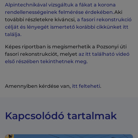
Alpintechnikával vizsgáltuk a fákat a korona
rendellenességeinek felmérése érdekében.
Aki
további részletekre kíváncsi,
a fasori rekonstrukció
célját és lényegét ismertető korábbi cikkünket itt
találja.
Képes riportban is megismerhetik a Pozsonyi úti
fasori rekonstrukciót, melyet
az itt található videó
első részében tekinthetnek meg.
Amennyiben kérdése van,
itt felteheti
.
Kapcsolódó tartalmak