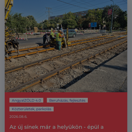
AngyalZÖLD 4.0
Beruházás, fejlesztés
Közterületek, parkolás
2026.08.6.
Az új sínek már a helyükön - épül a