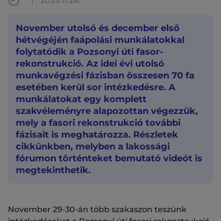
2025.11.26.
November utolsó és december első
hétvégéjén faápolási munkálatokkal
folytatódik a Pozsonyi úti fasor-
rekonstrukció. Az idei évi utolsó
munkavégzési fázisban összesen 70 fa
esetében kerül sor intézkedésre. A
munkálatokat egy komplett
szakvéleményre alapozottan végezzük,
mely a fasori rekonstrukció további
fázisait is meghatározza. Részletek
cikkünkben, melyben a lakossági
fórumon történteket bemutató videót is
megtekinthetik.
November 29-30-án több szakaszon teszünk