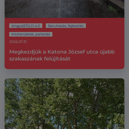
AngyalZÖLD 4.0
Beruházás, fejlesztés
Közterületek, parkolás
2026.07.31.
Megkezdjük a Katona József utca újabb
szakaszának felújítását