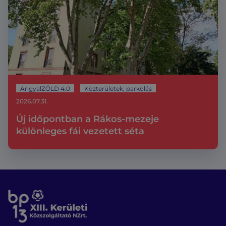
AngyalZÖLD 4.0
Közterületek, parkolás
2026.07.31.
Új időpontban a Rákos-mezeje
különleges fái vezetett séta