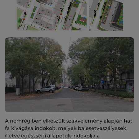
A nemrégiben elkészült szakvélemény alapján hat
fa kivágása indokolt, melyek balesetveszélyesek,
illetve egészségi állapotuk indokolja a