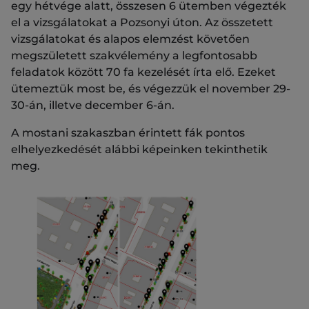
egy hétvége alatt, összesen 6 ütemben végezték
el a vizsgálatokat a Pozsonyi úton. Az összetett
vizsgálatokat és alapos elemzést követően
megszületett szakvélemény a legfontosabb
feladatok között 70 fa kezelését írta elő. Ezeket
ütemeztük most be, és végezzük el november 29-
30-án, illetve december 6-án.
A mostani szakaszban érintett fák pontos
elhelyezkedését alábbi képeinken tekinthetik
meg.