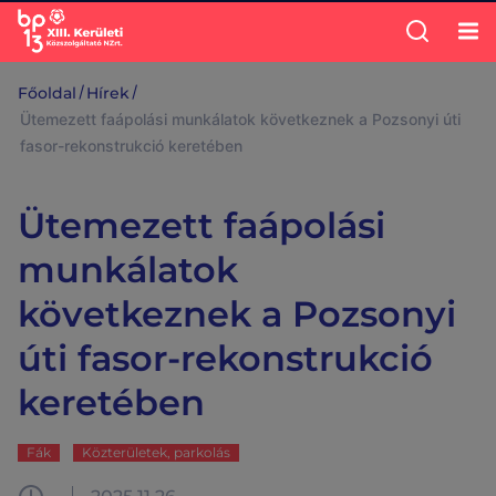
/
/
Főoldal
Hírek
Ütemezett faápolási munkálatok következnek a Pozsonyi úti
fasor-rekonstrukció keretében
Ütemezett faápolási
munkálatok
következnek a Pozsonyi
úti fasor-rekonstrukció
keretében
Fák
Közterületek, parkolás