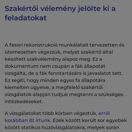
Szakértői vélemény jelölte ki a
feladatokat
A fasori rekonstrukció munkálatait tervezetten és
ütemezetten végezzük, melyet szakértő által
készített szakvélemény alapoz meg. Ez a
dokumentum nem csupán a fák állapotát
vizsgálta, de a fák fenntartására is javaslatot tett.
Ez segíti, hogy minden egyes fa állapotára
kiemelten ügyelve, a megfelelő szakértői
vizsgálatok alapján tudjuk megtenni a szükséges
intézkedéseket.
A vizsgálatokat több körben végeztük,
erről
korábban itt írtunk.
Ezek között került sor egyebek
között statikus húzóvizsgálatokra, melyek során