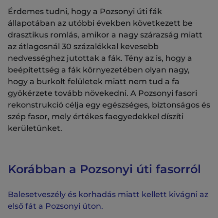
Érdemes tudni, hogy a Pozsonyi úti fák
állapotában az utóbbi években következett be
drasztikus romlás, amikor a nagy szárazság miatt
az átlagosnál 30 százalékkal kevesebb
nedvességhez jutottak a fák. Tény az is, hogy a
beépítettség a fák környezetében olyan nagy,
hogy a burkolt felületek miatt nem tud a fa
gyökérzete tovább növekedni. A Pozsonyi fasori
rekonstrukció célja egy egészséges, biztonságos és
szép fasor, mely értékes faegyedekkel díszíti
kerületünket.
Korábban a Pozsonyi úti fasorról
Balesetveszély és korhadás miatt kellett kivágni az
első fát a Pozsonyi úton.