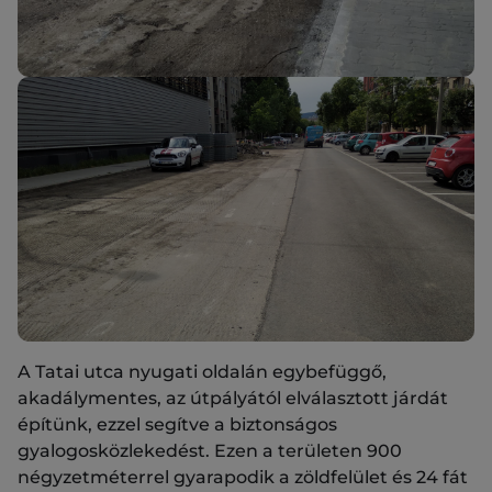
A Tatai utca nyugati oldalán egybefüggő,
akadálymentes, az útpályától elválasztott járdát
építünk, ezzel segítve a biztonságos
gyalogosközlekedést. Ezen a területen 900
négyzetméterrel gyarapodik a zöldfelület és 24 fát