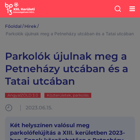
/
/
Főoldal
Hírek
Parkolók újulnak meg a Petneházy utcában és a Tatai utcában
Parkolók újulnak meg a
Petneházy utcában és a
Tatai utcában
AngyalZÖLD 3.0
Közterületek, parkolás
2023.06.15.
Két helyszínen valósul meg
parkolófelújítás a XIII. kerületben 2023-