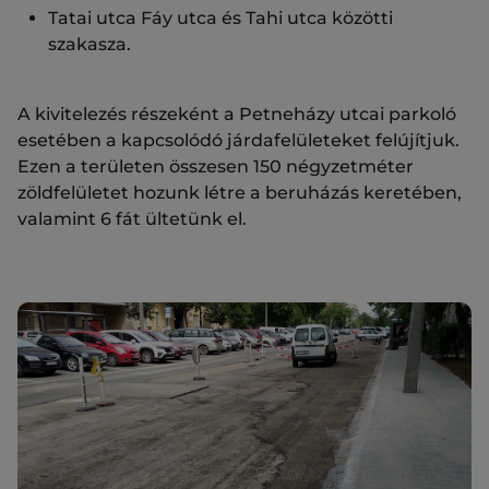
Tatai utca Fáy utca és Tahi utca közötti
szakasza.
A kivitelezés részeként a Petneházy utcai parkoló
esetében a kapcsolódó járdafelületeket felújítjuk.
Ezen a területen összesen 150 négyzetméter
zöldfelületet hozunk létre a beruházás keretében,
valamint 6 fát ültetünk el.