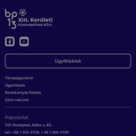
Ügyfélablak
Társaságunkról
Ügyintézés
Bankkártyás fizetés
Írjon nekünk
Kapcsolat
1131 Budapest, Béke u. 65.
tel.: +36 1 350-3728, + 36 1 350-3729