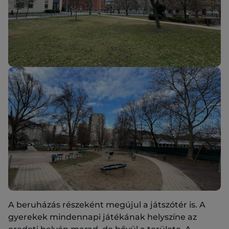
A beruházás részeként megújul a játszótér is. A
gyerekek mindennapi játékának helyszíne az