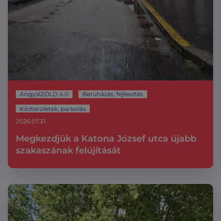
AngyalZÖLD 4.0
Beruházás, fejlesztés
Közterületek, parkolás
2026.07.31.
Megkezdjük a Katona József utca újabb
szakaszának felújítását