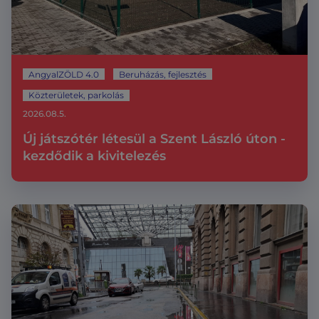
AngyalZÖLD 4.0
Beruházás, fejlesztés
Közterületek, parkolás
2026.08.5.
Új játszótér létesül a Szent László úton -
kezdődik a kivitelezés