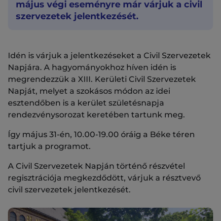
május végi eseményre már várjuk a civil
szervezetek jelentkezését.
Idén is várjuk a jelentkezéseket a Civil Szervezetek
Napjára. A hagyományokhoz híven idén is
megrendezzük a XIII. Kerületi Civil Szervezetek
Napját, melyet a szokásos módon az idei
esztendőben is a kerület születésnapja
rendezvénysorozat keretében tartunk meg.
Így május 31-én, 10.00-19.00 óráig a Béke téren
tartjuk a programot.
A Civil Szervezetek Napján történő részvétel
regisztrációja megkezdődött, várjuk a résztvevő
civil szervezetek jelentkezését.