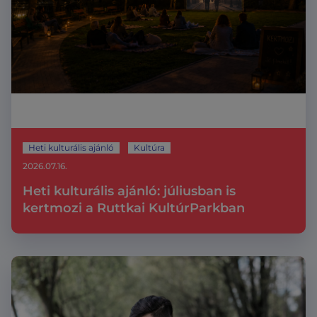
Heti kulturális ajánló
Kultúra
2026.07.16.
Heti kulturális ajánló: júliusban is
kertmozi a Ruttkai KultúrParkban