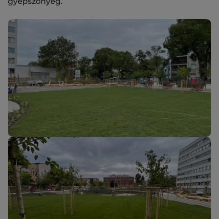
gyepszőnyeg.