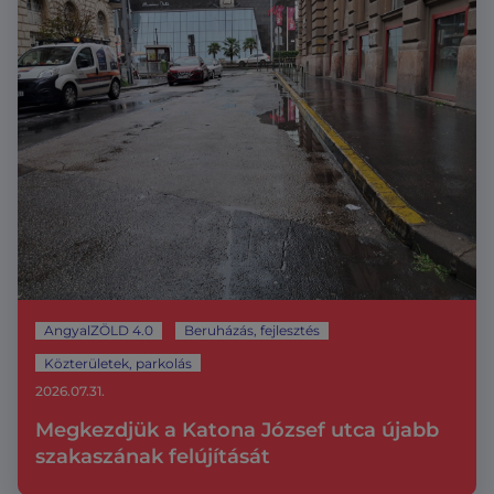
AngyalZÖLD 4.0
Beruházás, fejlesztés
Közterületek, parkolás
2026.07.31.
Megkezdjük a Katona József utca újabb
szakaszának felújítását