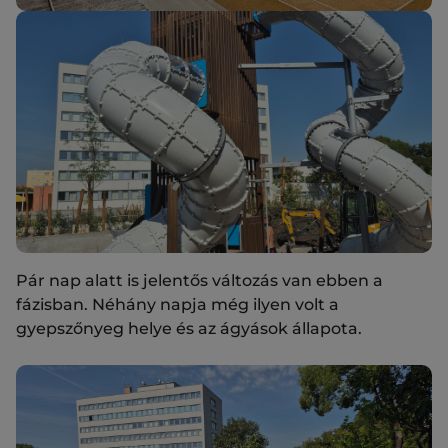
Pár nap alatt is jelentős változás van ebben a
fázisban. Néhány napja még ilyen volt a
gyepszőnyeg helye és az ágyások állapota.