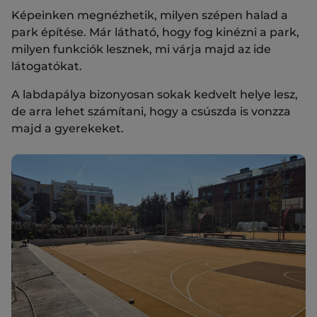
Képeinken megnézhetik, milyen szépen halad a
park építése. Már látható, hogy fog kinézni a park,
milyen funkciók lesznek, mi várja majd az ide
látogatókat.
A labdapálya bizonyosan sokak kedvelt helye lesz,
de arra lehet számítani, hogy a csúszda is vonzza
majd a gyerekeket.