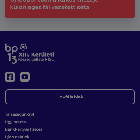
különleges fái vezetett séta
Ügyfélablak
Társaságunkról
Ügyintézés
Bankkártyás fizetés
Írjon nekünk