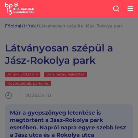
/
/
Főoldal
Hírek
Látványosan szépül a Jász-Rokolya park
Látványosan szépül a
Jász-Rokolya park
AngyalZÖLD 4.0
Beruházás, fejlesztés
Közterületek, parkolás
2025.09.10.
Már a gyepszőnyeg leterítése is
megtörtént a Jász-Rokolya park
esetében. Napról napra egyre szebb lesz
a Jász utca és a Rokolya utca