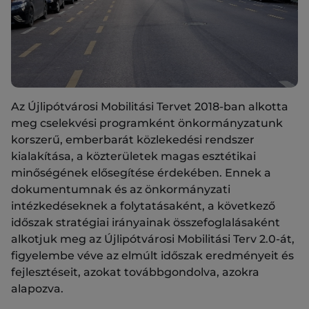
Az Újlipótvárosi Mobilitási Tervet 2018-ban alkotta
meg cselekvési programként önkormányzatunk
korszerű, emberbarát közlekedési rendszer
kialakítása, a közterületek magas esztétikai
minőségének elősegítése érdekében. Ennek a
dokumentumnak és az önkormányzati
intézkedéseknek a folytatásaként, a következő
időszak stratégiai irányainak összefoglalásaként
alkotjuk meg az Újlipótvárosi Mobilitási Terv 2.0-át,
figyelembe véve az elmúlt időszak eredményeit és
fejlesztéseit, azokat továbbgondolva, azokra
alapozva.