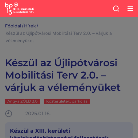
/
/
Főoldal
Hírek
Készül az Újlipótvárosi Mobilitási Terv 2.0. – várjuk a
véleményüket
Készül az Újlipótvárosi
Mobilitási Terv 2.0. –
várjuk a véleményüket
AngyalZÖLD 3.0
Közterületek, parkolás
2025.01.16.
Készül a XIII. kerületi