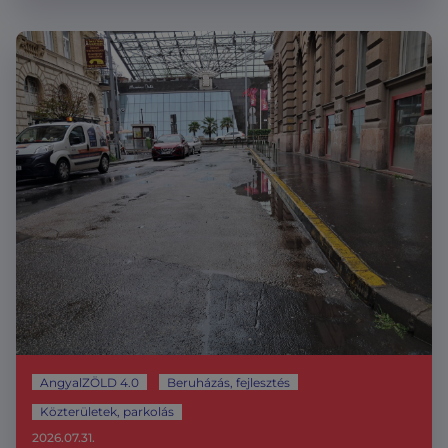
AngyalZÖLD 4.0
Beruházás, fejlesztés
Közterületek, parkolás
2026.07.31.