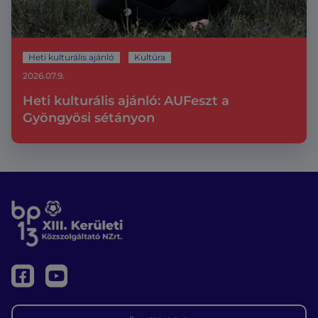
Heti kulturális ajánló
Kultúra
2026.07.9.
Heti kulturális ajánló: AUFeszt a
Gyöngyösi sétányon