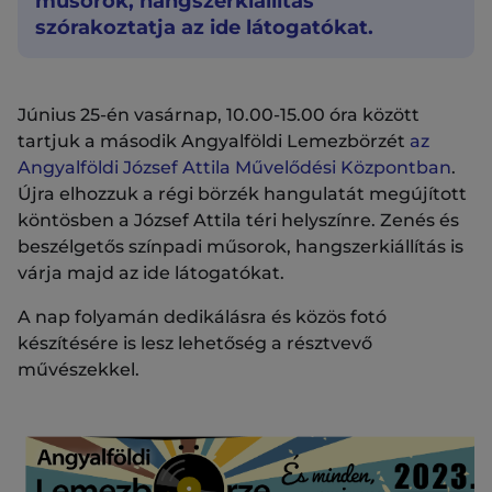
műsorok, hangszerkiállítás
szórakoztatja az ide látogatókat.
Június 25-én vasárnap, 10.00-15.00 óra között
tartjuk a második Angyalföldi Lemezbörzét
az
Angyalföldi József Attila Művelődési Központban
.
Újra elhozzuk a régi börzék hangulatát megújított
köntösben a József Attila téri helyszínre. Zenés és
beszélgetős színpadi műsorok, hangszerkiállítás is
várja majd az ide látogatókat.
A nap folyamán dedikálásra és közös fotó
készítésére is lesz lehetőség a résztvevő
művészekkel.