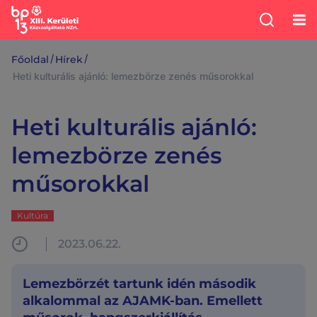
/
/
Főoldal
Hírek
Heti kulturális ajánló: lemezbörze zenés műsorokkal
Heti kulturális ajánló:
lemezbörze zenés
műsorokkal
Kultúra
2023.06.22.
Lemezbörzét tartunk idén második
alkalommal az AJAMK-ban. Emellett