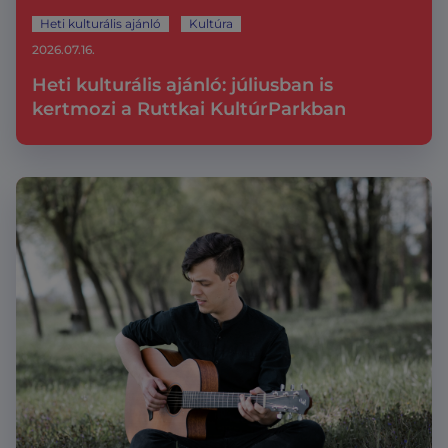
Heti kulturális ajánló
Kultúra
2026.07.16.
Heti kulturális ajánló: júliusban is
kertmozi a Ruttkai KultúrParkban