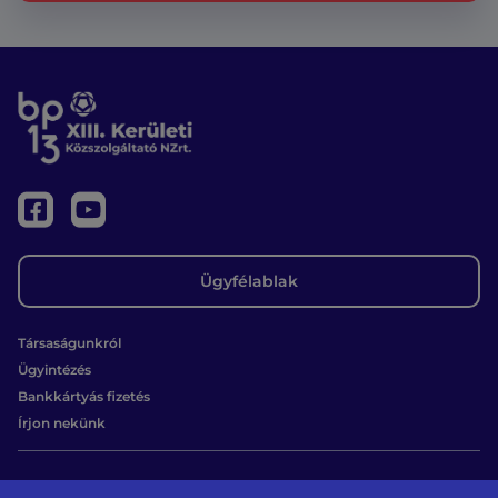
Ügyfélablak
Társaságunkról
Ügyintézés
Bankkártyás fizetés
Írjon nekünk
Kapcsolat