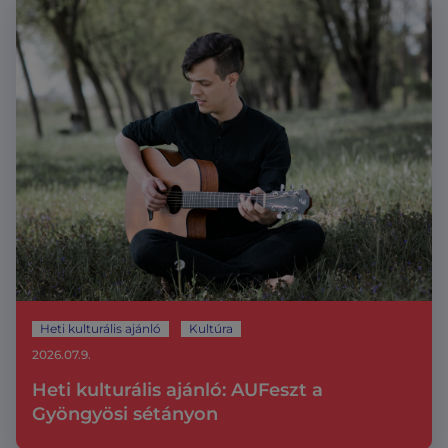
Heti kulturális ajánló
Kultúra
2026.07.9.
Heti kulturális ajánló: AUFeszt a
Gyöngyösi sétányon