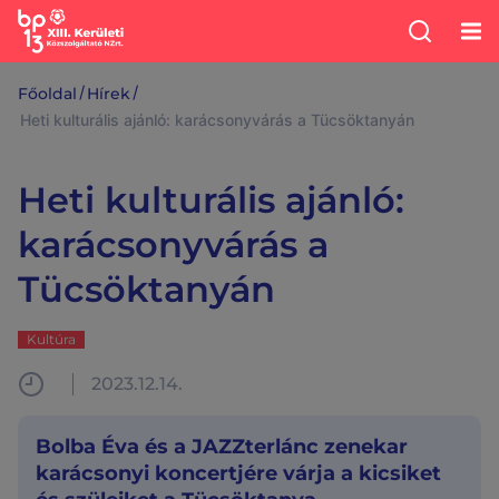
/
/
Főoldal
Hírek
Heti kulturális ajánló: karácsonyvárás a Tücsöktanyán
Heti kulturális ajánló:
karácsonyvárás a
Tücsöktanyán
Kultúra
2023.12.14.
Bolba Éva és a JAZZterlánc zenekar
karácsonyi koncertjére várja a kicsiket