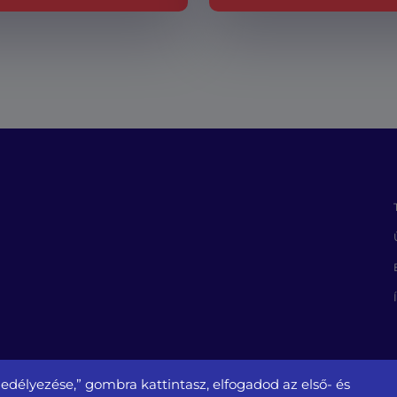
edélyezése,” gombra kattintasz, elfogadod az első- és