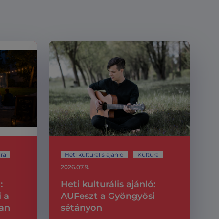
úra
Heti kulturális ajánló
Kultúra
2026.07.9.
:
Heti kulturális ajánló:
i a
AUFeszt a Gyöngyösi
ban
sétányon