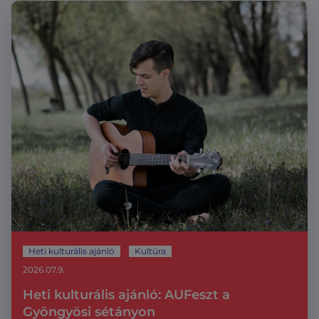
Heti kulturális ajánló
Kultúra
2026.07.9.
Heti kulturális ajánló: AUFeszt a
Gyöngyösi sétányon