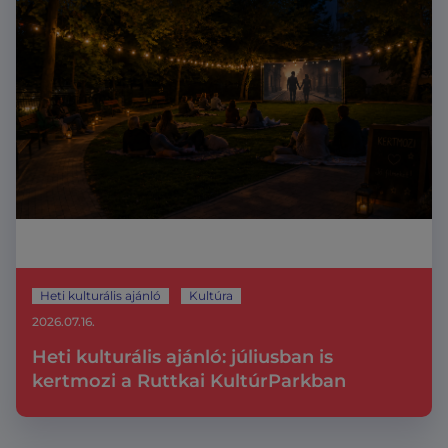
Heti kulturális ajánló
Kultúra
2026.07.16.
Heti kulturális ajánló: júliusban is
kertmozi a Ruttkai KultúrParkban