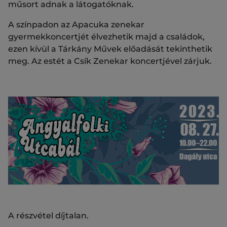
műsort adnak a látogatóknak.
A színpadon az Apacuka zenekar
gyermekkoncertjét élvezhetik majd a családok,
ezen kívül a Tárkány Művek előadását tekinthetik
meg. Az estét a Csík Zenekar koncertjével zárjuk.
A részvétel díjtalan.