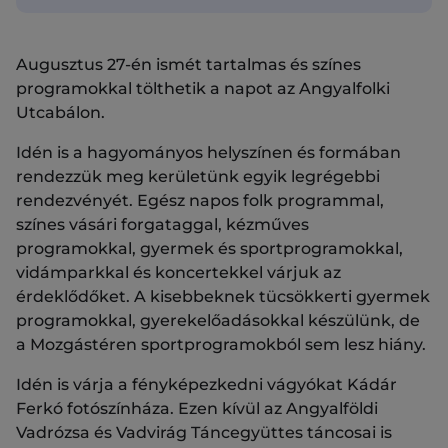
Augusztus 27-én ismét tartalmas és színes
programokkal tölthetik a napot az Angyalfolki
Utcabálon.
Idén is a hagyományos helyszínen és formában
rendezzük meg kerületünk egyik legrégebbi
rendezvényét. Egész napos folk programmal,
színes vásári forgataggal, kézműves
programokkal, gyermek és sportprogramokkal,
vidámparkkal és koncertekkel várjuk az
érdeklődőket. A kisebbeknek tücsökkerti gyermek
programokkal, gyerekelőadásokkal készülünk, de
a Mozgástéren sportprogramokból sem lesz hiány.
Idén is várja a fényképezkedni vágyókat Kádár
Ferkó fotószínháza. Ezen kívül az Angyalföldi
Vadrózsa és Vadvirág Táncegyüttes táncosai is