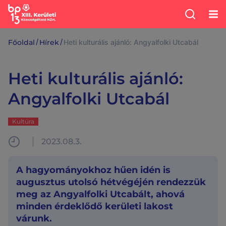
/
/
Főoldal
Hírek
Heti kulturális ajánló: Angyalfolki Utcabál
Heti kulturális ajánló:
Angyalfolki Utcabál
Kultúra
2023.08.3.
A hagyományokhoz hűen idén is
augusztus utolsó hétvégéjén rendezzük
meg az Angyalfolki Utcabált, ahová
minden érdeklődő kerületi lakost
várunk.