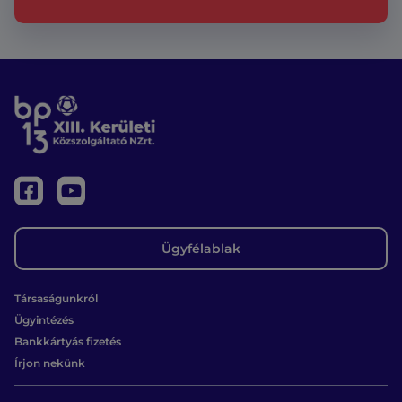
Ügyfélablak
Társaságunkról
Ügyintézés
Bankkártyás fizetés
Írjon nekünk