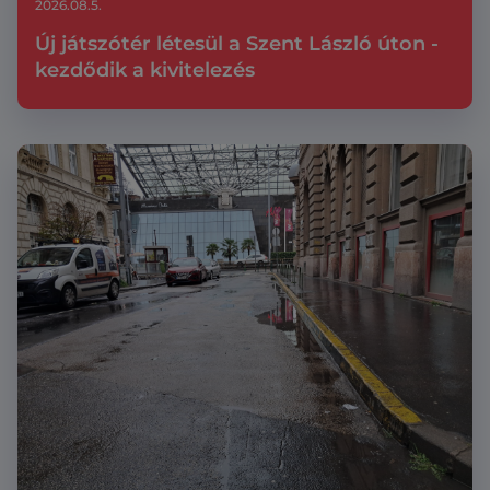
2026.08.5.
Új játszótér létesül a Szent László úton -
kezdődik a kivitelezés