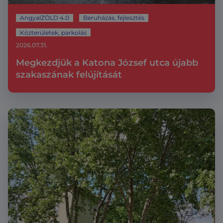
AngyalZÖLD 4.0
Beruházás, fejlesztés
Közterületek, parkolás
2026.07.31.
Megkezdjük a Katona József utca újabb
szakaszának felújítását