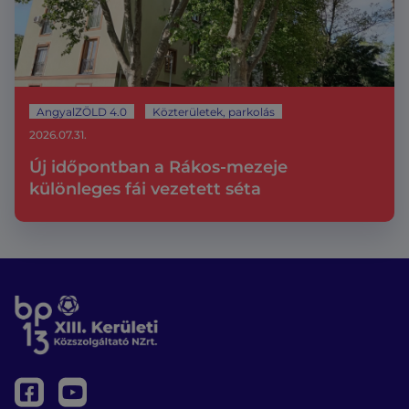
AngyalZÖLD 4.0
Közterületek, parkolás
2026.07.31.
Új időpontban a Rákos-mezeje
különleges fái vezetett séta