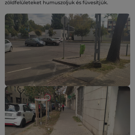
zöldfelületeket humuszoljuk és füvesítjük.