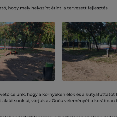
ó, hogy mely helyszínt érinti a tervezett fejlesztés.
apvető célunk, hogy a környéken élők és a kutyafuttató
 alakítsunk ki, várjuk az Önök véleményét a korábban 