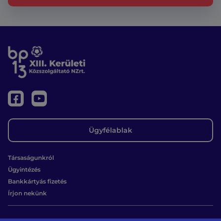
Ügyfélablak
Társaságunkról
Ügyintézés
Bankkártyás fizetés
Írjon nekünk