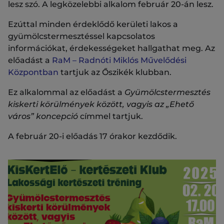
lesz szó. A legközelebbi alkalom február 20-án lesz.
Ezúttal minden érdeklődő kerületi lakos a
gyümölcstermesztéssel kapcsolatos
információkat, érdekességeket hallgathat meg. Az
előadást a
RaM – Radnóti Miklós Művelődési
Központban
tartjuk az Őszikék klubban.
Ez alkalommal az előadást a
Gyümölcstermesztés
kiskerti körülmények között, vagyis az „Ehető
város” koncepció
címmel tartjuk.
A február 20-i előadás 17 órakor kezdődik.