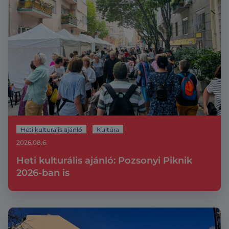
Heti kulturális ajánló
Kultúra
2026.08.6.
Heti kulturális ajánló: Pozsonyi Piknik
2026-ban is