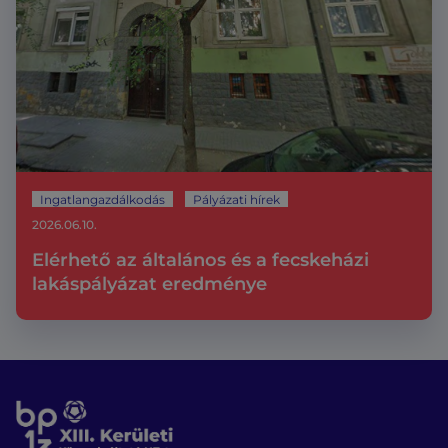
Ingatlangazdálkodás
Pályázati hírek
2026.06.10.
Elérhető az általános és a fecskeházi
lakáspályázat eredménye