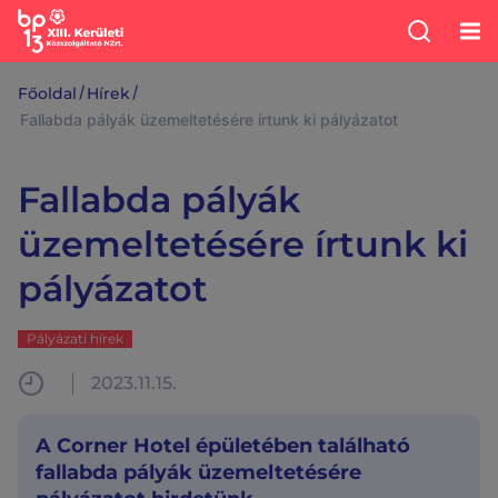
/
/
Főoldal
Hírek
Fallabda pályák üzemeltetésére írtunk ki pályázatot
Fallabda pályák
üzemeltetésére írtunk ki
pályázatot
Pályázati hírek
2023.11.15.
A Corner Hotel épületében található
fallabda pályák üzemeltetésére