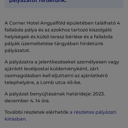
pályázatot hirdetünk.
A Corner Hotel Angyalföld épületében található 4
fallabda pálya és az azokhoz tartozó kiszolgáló
helyiségek és külső terasz bérlése és a fallabda
pályák üzemeltetése tárgyában hirdetünk
pályázatot.
A pályázatra a jelentkezéseket személyesen vagy
ajánlott levélpostai küldeményként, zárt
csomagolásban kell eljuttatni az ajánlatkérő
telephelyére, a Lomb utca 45-be.
A pályázat benyújtásának határideje: 2023.
december 4. 14 óra.
További részletek elérhetők
a részletes pályázati
kiírásban.