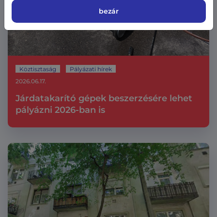
bezár
Köztisztaság
Pályázati hírek
2026.06.17.
Járdatakarító gépek beszerzésére lehet
pályázni 2026-ban is