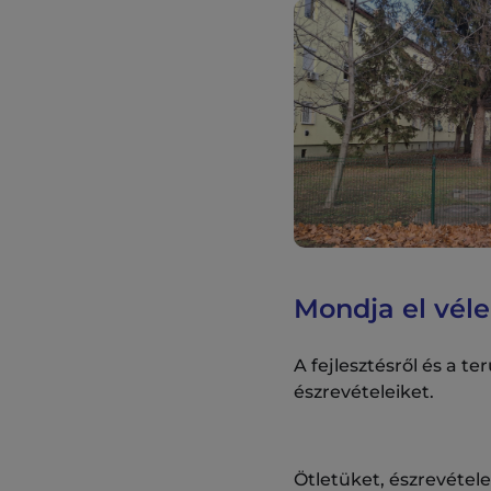
Mondja el véle
A fejlesztésről és a 
észrevételeiket.
Ötletüket, észrevétel