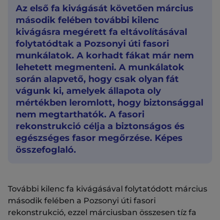
Az első fa kivágását követően március
második felében további kilenc
kivágásra megérett fa eltávolításával
folytatódtak a Pozsonyi úti fasori
munkálatok. A korhadt fákat már nem
lehetett megmenteni. A munkálatok
során alapvető, hogy csak olyan fát
vágunk ki, amelyek állapota oly
mértékben leromlott, hogy biztonsággal
nem megtarthatók. A fasori
rekonstrukció célja a biztonságos és
egészséges fasor megőrzése. Képes
összefoglaló.
További kilenc fa kivágásával folytatódott március
második felében a Pozsonyi úti fasori
rekonstrukció, ezzel márciusban összesen tíz fa