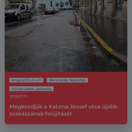
AngyalZÖLD 4.0
Beruházás, fejlesztés
Közterületek, parkolás
2026.07.31.
Megkezdjük a Katona József utca újabb
szakaszának felújítását