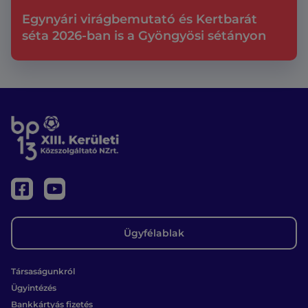
Egynyári virágbemutató és Kertbarát
séta 2026-ban is a Gyöngyösi sétányon
Ügyfélablak
Társaságunkról
Ügyintézés
Bankkártyás fizetés