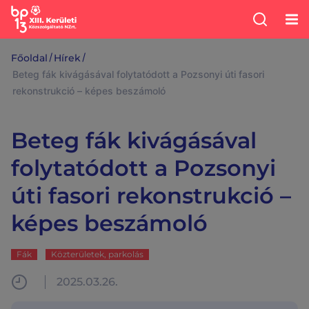
/
/
Főoldal
Hírek
Beteg fák kivágásával folytatódott a Pozsonyi úti fasori
rekonstrukció – képes beszámoló
Beteg fák kivágásával
folytatódott a Pozsonyi
úti fasori rekonstrukció –
képes beszámoló
Fák
Közterületek, parkolás
2025.03.26.