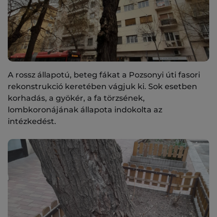
A rossz állapotú, beteg fákat a Pozsonyi úti fasori
rekonstrukció keretében vágjuk ki. Sok esetben
korhadás, a gyökér, a fa törzsének,
lombkoronájának állapota indokolta az
intézkedést.