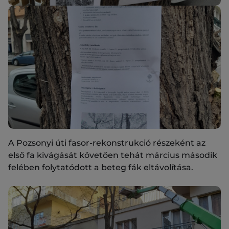
A Pozsonyi úti fasor-rekonstrukció részeként az
első fa kivágását követően tehát március második
felében folytatódott a beteg fák eltávolítása.