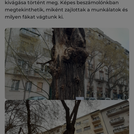
kivágása történt meg. Képes beszámolónkban
megtekinthetik, miként zajlottak a munkálatok és
milyen fákat vágtunk ki.