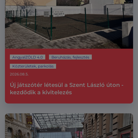
AngyalZÖLD 4.0
Beruházás, fejlesztés
Közterületek, parkolás
2026.08.5.
Új játszótér létesül a Szent László úton -
kezdődik a kivitelezés