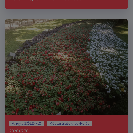
AngyalZÖLD 4.0
Közterületek, parkolás
2026.07.30.