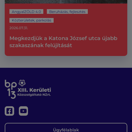
AngyalZÖLD 4.0
Beruházás, fejlesztés
Közterületek, parkolás
2026.07.31.
Megkezdjük a Katona József utca újabb
szakaszának felújítását
Ügyfélablak