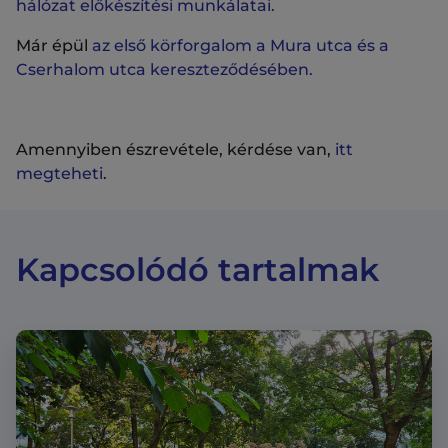
hálózat előkészítési munkálatai.
Már épül
az első körforgalom a Mura utca és a
Cserhalom utca kereszteződésében.
Amennyiben észrevétele, kérdése van,
itt
megteheti
.
Kapcsolódó tartalmak