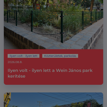
Ilyen volt - ilyen lett
Közterületek, parkolás
2026.08.8.
Ilyen volt - ilyen lett a Wein János park
kerítése