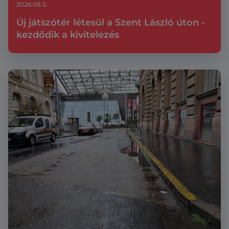
2026.08.5.
Új játszótér létesül a Szent László úton -
kezdődik a kivitelezés