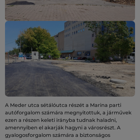
A Meder utca sétálóutca részét a Marina parti
autóforgalom számára megnyitottuk, a járművek
ezen a részen keleti irányba tudnak haladni,
amennyiben el akarják hagyni a városrészt. A
gyalogosforgalom számára a biztonságos