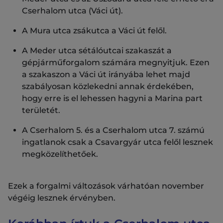
Cserhalom utca (Váci út).
A Mura utca zsákutca a Váci út felől.
A Meder utca sétálóutcai szakaszát a
gépjárműforgalom számára megnyitjuk. Ezen
a szakaszon a Váci út irányába lehet majd
szabályosan közlekedni annak érdekében,
hogy erre is el lehessen hagyni a Marina part
területét.
A Cserhalom 5. és a Cserhalom utca 7. számú
ingatlanok csak a Csavargyár utca felől lesznek
megközelíthetőek.
Ezek a forgalmi változások várhatóan november
végéig lesznek érvényben.