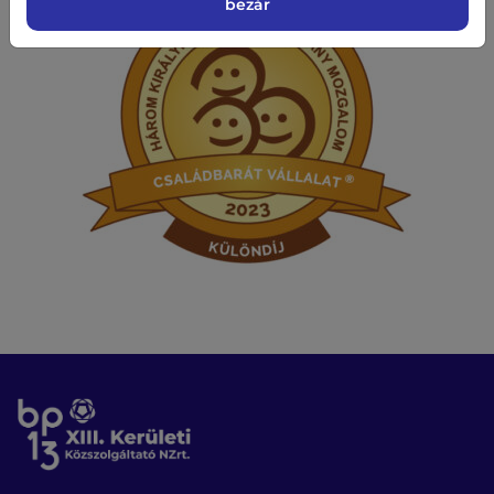
bezár